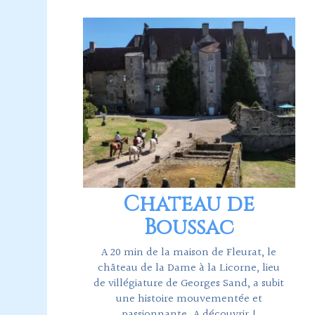
Château de
Boussac
A 20 min de la maison de Fleurat, le
château de la Dame à la Licorne, lieu
de villégiature de Georges Sand, a subit
une histoire mouvementée et
passionnante. A découvrir !