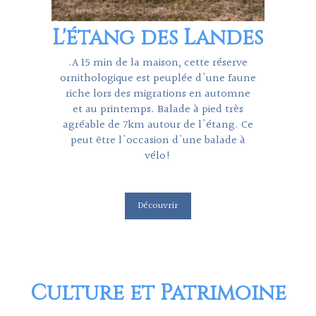
L'étang des Landes
.A 15 min de la maison, cette réserve
ornithologique est peuplée d'une faune
riche lors des migrations en automne
et au printemps. Balade à pied très
agréable de 7km autour de l'étang. Ce
peut être l'occasion d'une balade à
vélo!
Découvrir
Culture et Patrimoine