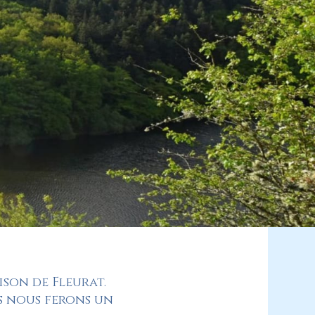
ison de Fleurat.
us nous ferons un