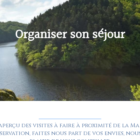
Organiser son séjour
aperçu des visites à faire à proximité de la Ma
servation, faites nous part de vos envies, no