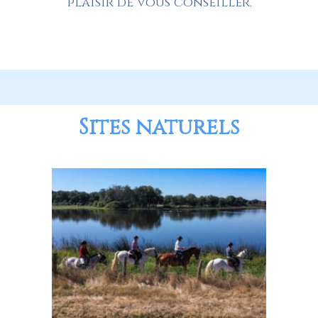
plaisir de vous conseiller.
Sites naturels