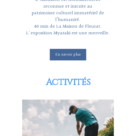
reconnue et inscrite au
patrimoine culturel immatériel de
l’humanité.
40 min de La Maison de Fleurat.
L'exposition Myazaki est une merveille.
En savoir plus
Activités