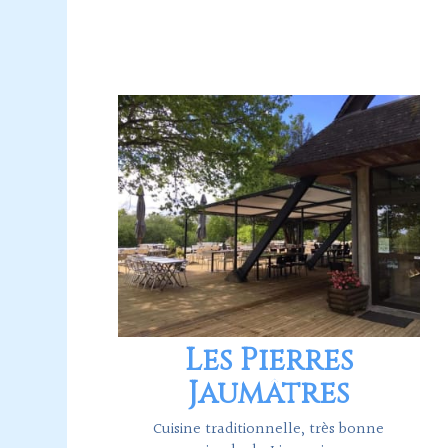
Les Pierres
Jaumâtres
Cuisine traditionnelle, très bonne