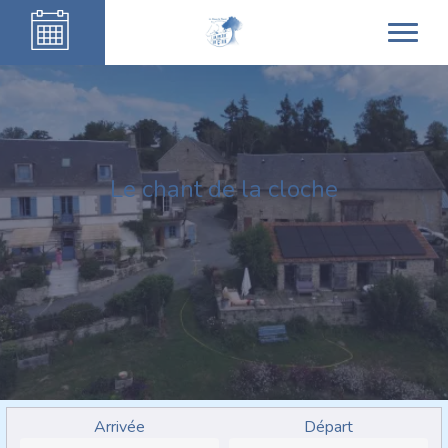
Le chant de la cloche
Arrivée
Départ