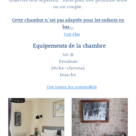
(toilettes non séparées) . Idéal pour une personne seule
ou un couple.
Cette chambre n'est pas adaptée pour les enfants en
bas...
Voir plus
Equipements de la chambre
Wi-fi
Penderie
Sèche-cheveux
Douche
Voir toutes les commodités