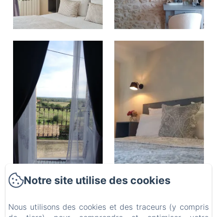
Notre site utilise des cookies
La Maison De
Nous utilisons des cookies et des traceurs (y compris